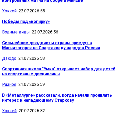
контрольных матча на сборе в Минске
Хоккей
22.07.2026
55
Победы под «копирку»
Водные виды
22.07.2026
56
Сильнейшие дзюдоисты страны приедут в
Магнитогорск на Спартакиаду народов России
Дзюдо
21.07.2026
58
Спортивная школа "Умка" открывает набор для детей
на спортивные дисциплины
Разное
21.07.2026
59
В «Металлурге» рассказали, когда начали проявлять
интерес к нападающему Старкову
Хоккей
20.07.2026
82