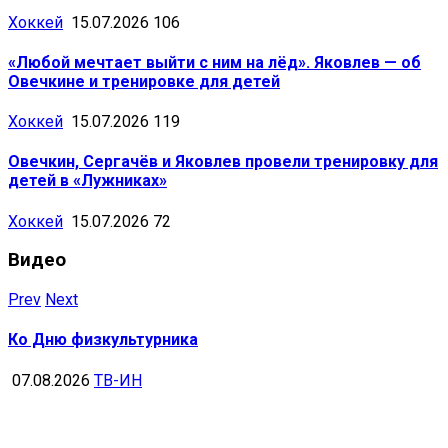
Хоккей
15.07.2026
106
«Любой мечтает выйти с ним на лёд». Яковлев — об
Овечкине и тренировке для детей
Хоккей
15.07.2026
119
Овечкин, Сергачёв и Яковлев провели тренировку для
детей в «Лужниках»
Хоккей
15.07.2026
72
Видео
Prev
Next
Ко Дню физкультурника
07.08.2026
ТВ-ИН