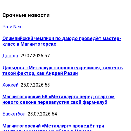
Срочные новости
Prev
Next
Олимпийский чемпион по дзюдо проведёт мастер-
класс в Магнитогорске
Дзюдо
29.07.2026
57
Давыдов: «Металлург» хорошо укрепился, там есть
такой фактор, как Андрей Разин
Хоккей
25.07.2026
53
Магнитогорский БК «Металлург» перед стартом
нового сезона перезапустил свой фарм-клуб
Баскетбол
23.07.2026
64
Магнитогорский «Металлург» проведёт три