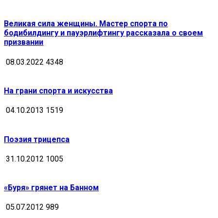
Великая сила женщины. Мастер спорта по
бодибилдингу и пауэрлифтингу рассказала о своем
призвании
08.03.2022
4348
На грани спорта и искусства
04.10.2013
1519
Поэзия трицепса
31.10.2012
1005
«Буря» грянет на Банном
05.07.2012
989