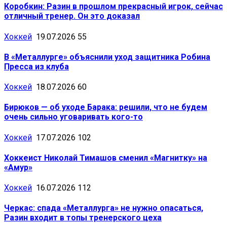
Коробкин: Разин в прошлом прекрасный игрок, сейчас
отличный тренер. Он это доказал
Хоккей
19.07.2026
55
В «Металлурге» объяснили уход защитника Робина
Пресса из клуба
Хоккей
18.07.2026
60
Бирюков — об уходе Барака: решили, что не будем
очень сильно уговаривать кого-то
Хоккей
17.07.2026
102
Хоккеист Николай Тимашов сменил «Магнитку» на
«Амур»
Хоккей
16.07.2026
112
Черкас: спада «Металлурга» не нужно опасаться,
Разин входит в топы тренерского цеха