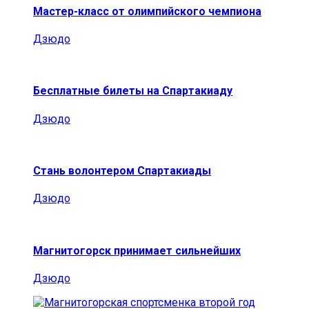
Мастер-класс от олимпийского чемпиона
Дзюдо
Бесплатные билеты на Спартакиаду
Дзюдо
Стань волонтером Спартакиады
Дзюдо
Магнитогорск принимает сильнейших
Дзюдо