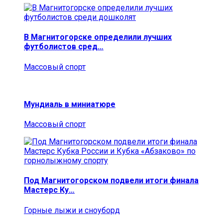
В Магнитогорске определили лучших
футболистов сред…
Массовый спорт
Мундиаль в миниатюре
Массовый спорт
Под Магнитогорском подвели итоги финала
Мастерс Ку…
Горные лыжи и сноуборд