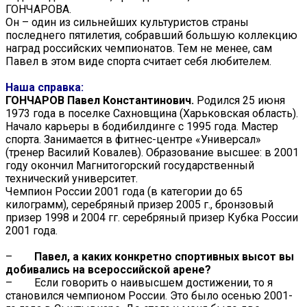
ГОНЧАРОВА.
Он – один из сильнейших культуристов страны
последнего пятилетия, собравший большую коллекцию
наград российских чемпионатов. Тем не менее, сам
Павел в этом виде спорта считает себя любителем.
Наша справка:
ГОНЧАРОВ Павел Константинович.
Родился 25 июня
1973 года в поселке Сахновщина (Харьковская область).
Начало карьеры в бодибилдинге с 1995 года. Мастер
спорта. Занимается в фитнес-центре «Универсал»
(тренер Василий Ковалев). Образование высшее: в 2001
году окончил Магнитогорский государственный
технический университет.
Чемпион России 2001 года (в категории до 65
килограмм), серебряный призер 2005 г., бронзовый
призер 1998 и 2004 гг. серебряный призер Кубка России
2001 года.
–
Павел, а каких конкретно спортивных высот вы
добивались на всероссийской арене?
– Если говорить о наивысшем достижении, то я
становился чемпионом России. Это было осенью 2001-