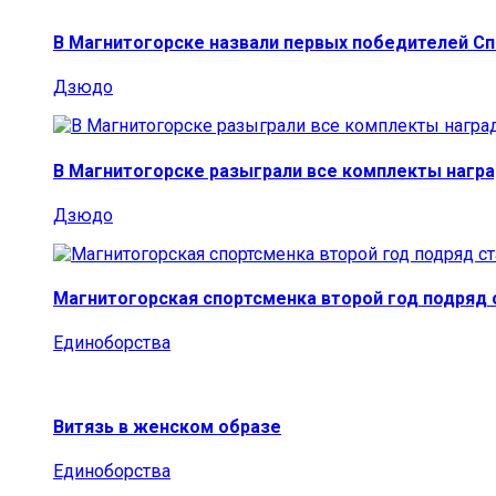
В Магнитогорске назвали первых победителей С
Дзюдо
В Магнитогорске разыграли все комплекты награ
Дзюдо
Магнитогорская спортсменка второй год подряд
Единоборства
Витязь в женском образе
Единоборства