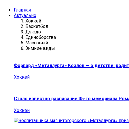
Главная
Актуально
Хоккей
Баскетбол
Дзюдо
Единоборства
Массовый
Зимние виды
Форвард «Металлурга» Козлов — о детстве: роди
Хоккей
Стало известно расписание 35-го мемориала Ро
Хоккей