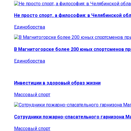
Не просто спорт, а философия: в Челябинской об
Единоборства
В Магнитогорске более 200 юных спортсменов п
Единоборства
Инвестиции в здоровый образ жизни
Массовый спорт
Сотрудники пожарно-спасательного гарнизона М
Массовый спорт