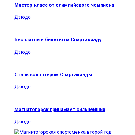
Мастер-класс от олимпийского чемпиона
Дзюдо
Бесплатные билеты на Спартакиаду
Дзюдо
Стань волонтером Спартакиады
Дзюдо
Магнитогорск принимает сильнейших
Дзюдо