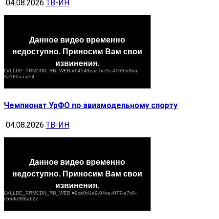
04.08.2026
ТВ-ИН
Чемпионат УрФО по авиамодельному спорту
04.08.2026
ТВ-ИН