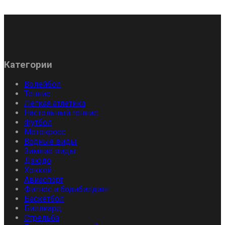
Категории
Волейбол
Теннис
Легкая атлетика
Настольный теннис
Футбол
Мотокросс
Водные виды
Зимние виды
Дзюдо
Хоккей
Авиаспорт
Фитнес и бодибилдинг
Баскетбол
Биллиард
Стрельба