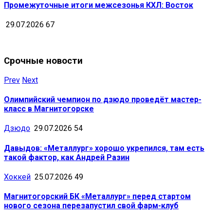
Промежуточные итоги межсезонья КХЛ: Восток
29.07.2026
67
Срочные новости
Prev
Next
Олимпийский чемпион по дзюдо проведёт мастер-
класс в Магнитогорске
Дзюдо
29.07.2026
54
Давыдов: «Металлург» хорошо укрепился, там есть
такой фактор, как Андрей Разин
Хоккей
25.07.2026
49
Магнитогорский БК «Металлург» перед стартом
нового сезона перезапустил свой фарм-клуб