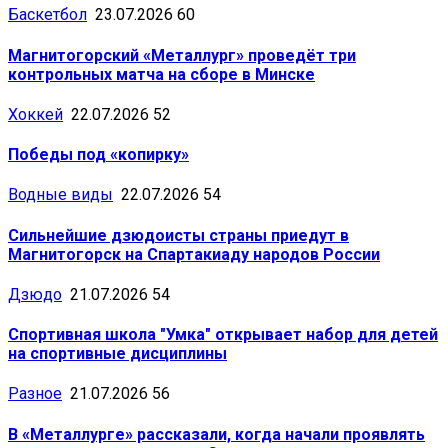
Баскетбол
23.07.2026
60
Магнитогорский «Металлург» проведёт три
контрольных матча на сборе в Минске
Хоккей
22.07.2026
52
Победы под «копирку»
Водные виды
22.07.2026
54
Сильнейшие дзюдоисты страны приедут в
Магнитогорск на Спартакиаду народов России
Дзюдо
21.07.2026
54
Спортивная школа "Умка" открывает набор для детей
на спортивные дисциплины
Разное
21.07.2026
56
В «Металлурге» рассказали, когда начали проявлять