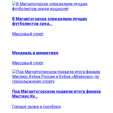
В Магнитогорске определили лучших
футболистов сред…
Массовый спорт
Мундиаль в миниатюре
Массовый спорт
Под Магнитогорском подвели итоги финала
Мастерс Ку…
Горные лыжи и сноуборд