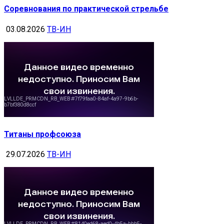
Соревнования по практической стрельбе
03.08.2026
ТВ-ИН
Титаны профсоюза
29.07.2026
ТВ-ИН