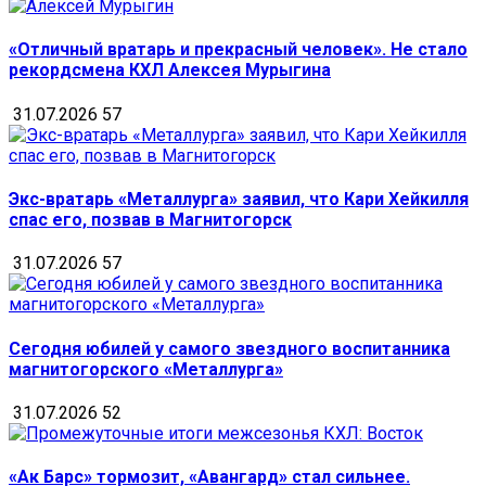
«Отличный вратарь и прекрасный человек». Не стало
рекордсмена КХЛ Алексея Мурыгина
31.07.2026
57
Экс-вратарь «Металлурга» заявил, что Кари Хейкилля
спас его, позвав в Магнитогорск
31.07.2026
57
Сегодня юбилей у самого звездного воспитанника
магнитогорского «Металлурга»
31.07.2026
52
«Ак Барс» тормозит, «Авангард» стал сильнее.