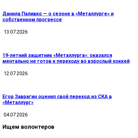
Данила Паливко — о сезоне в «Металлурге» и
собственном прогрессе
13.07.2026
19-летний защитник «Металлурга»: оказался
ментально не готов к переходу во взрослый хоккей
12.07.2026
Егор Заврагин оценил свой переход из СКА в
«Металлург»
04.07.2026
Ищем волонтеров