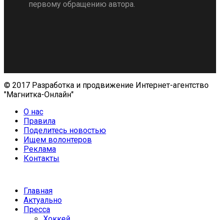
первому обращению автора.
© 2017 Разработка и продвижение Интернет-агентство
"Магнитка-Онлайн"
О нас
Правила
Поделитесь новостью
Ищем волонтеров
Реклама
Контакты
Главная
Актуально
Пресса
Хоккей