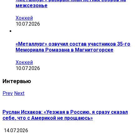
межсезонье
Хоккей
10.07.2026
«Металлург» озвучил состав участников 35-го
Мемориала Ромазана в Магнитогорске
Хоккей
10.07.2026
Интервью
Prev
Next
Руслан Исхаков: «Уезжая в Россию, я сразу сказал
себе, что с Америкой не прощаюсь»
14.07.2026