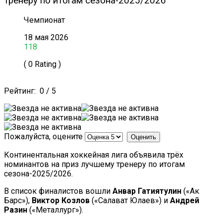
тренеру по итогам сезона-2025/2026
Чемпионат
18 мая 2026
118
( 0 Rating )
Рейтинг:
0
/
5
Пожалуйста, оцените
Континентальная хоккейная лига объявила трёх
номинантов на приз лучшему тренеру по итогам
сезона-2025/2026.
В список финалистов вошли
Анвар Гатиятулин
(«Ак
Барс»),
Виктор Козлов
(«Салават Юлаев») и
Андрей
Разин
(«Металлург»).