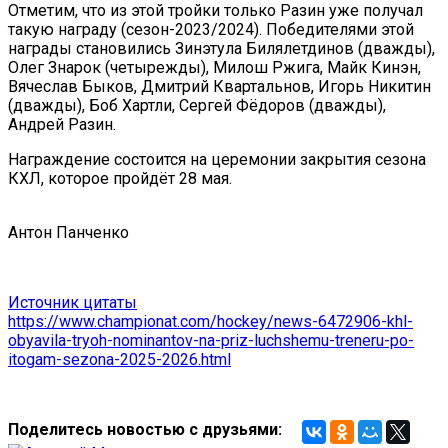
Отметим, что из этой тройки только Разин уже получал
такую награду (сезон-2023/2024). Победителями этой
награды становились Зинэтула Билялетдинов (дважды),
Олег Знарок (четырежды), Милош Ржига, Майк Кинэн,
Вячеслав Быков, Дмитрий Квартальнов, Игорь Никитин
(дважды), Боб Хартли, Сергей Фёдоров (дважды),
Андрей Разин.
Награждение состоится на церемонии закрытия сезона
КХЛ, которое пройдёт 28 мая.
Антон Панченко
Источник цитаты
https://www.championat.com/hockey/news-6472906-khl-
obyavila-tryoh-nominantov-na-priz-luchshemu-treneru-po-
itogam-sezona-2025-2026.html
Поделитесь новостью с друзьями: