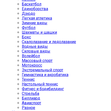
Баскетбол
Единоборства
Дзюдо
Легкая атлетика
Зимние виды
Футбол
Шахматы и шашки
Бокс
Скалолазание и ледолазание
Водные виды
Силовые виды
Волейбол
Массовый спорт
Мотокросс
Экстремальный спорт
Гимнастика и акробатика
Теннис
Настольный теннис
Фитнес и бодибилдинг
Стрельба
Биллиард
Авиаспорт
Разное