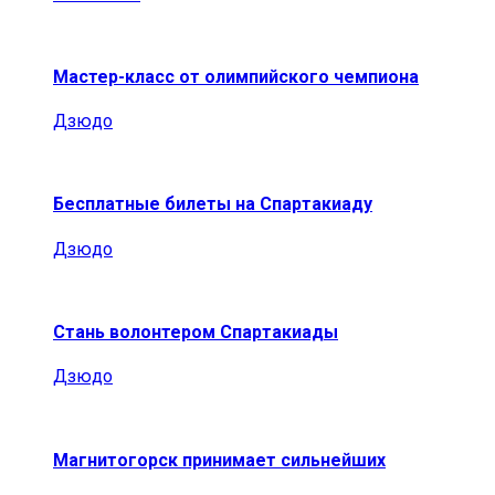
Мастер-класс от олимпийского чемпиона
Дзюдо
Бесплатные билеты на Спартакиаду
Дзюдо
Стань волонтером Спартакиады
Дзюдо
Магнитогорск принимает сильнейших