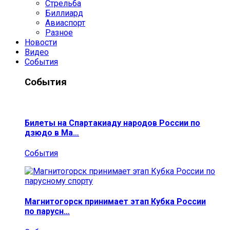
Стрельба
Биллиард
Авиаспорт
Разное
Новости
Видео
События
События
Билеты на Спартакиаду народов России по
дзюдо в Ма…
События
Магнитогорск принимает этап Кубка России
по парусн…