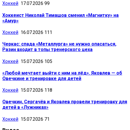
Хоккей
17.07.2026
99
Хоккеист Николай Тимашов сменил «Магнитку» на
«Амур»
Хоккей
16.07.2026
111
Черкас: спада «Металлурга» не нужно опасаться,
Разин входит в топы тренерского цеха
Хоккей
15.07.2026
105
«Любой мечтает выйти с ним на лёд». Яковлев — об
Овечкине и тренировке для детей
Хоккей
15.07.2026
118
Овечкин, Сергачёв и Яковлев провели тренировку для
детей в «Лужниках»
Хоккей
15.07.2026
71