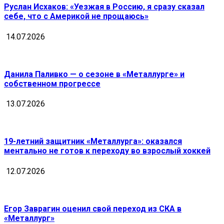
Руслан Исхаков: «Уезжая в Россию, я сразу сказал
себе, что с Америкой не прощаюсь»
14.07.2026
Данила Паливко — о сезоне в «Металлурге» и
собственном прогрессе
13.07.2026
19-летний защитник «Металлурга»: оказался
ментально не готов к переходу во взрослый хоккей
12.07.2026
Егор Заврагин оценил свой переход из СКА в
«Металлург»