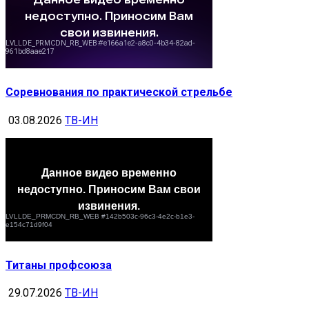
Соревнования по практической стрельбе
03.08.2026
ТВ-ИН
Титаны профсоюза
29.07.2026
ТВ-ИН