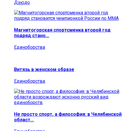
Дзюдо
Магнитогорская спортсменка второй год
подряд стано…
Единоборства
Витязь в женском образе
Единоборства
Не просто спорт, а философия: в Челябинской
област…