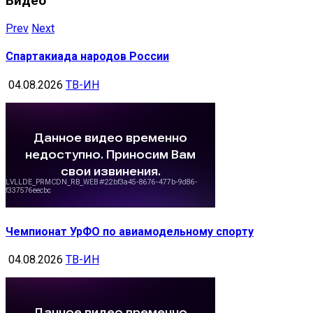
Видео
Prev
Next
Спартакиада народов России
04.08.2026
ТВ-ИН
Чемпионат УрФО по авиамодельному спорту
04.08.2026
ТВ-ИН