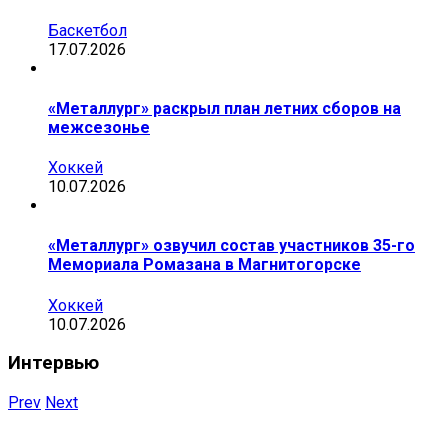
Баскетбол
17.07.2026
«Металлург» раскрыл план летних сборов на
межсезонье
Хоккей
10.07.2026
«Металлург» озвучил состав участников 35-го
Мемориала Ромазана в Магнитогорске
Хоккей
10.07.2026
Интервью
Prev
Next