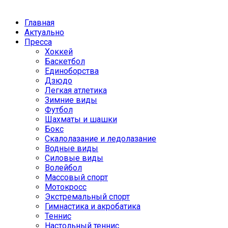
Главная
Актуально
Пресса
Хоккей
Баскетбол
Единоборства
Дзюдо
Легкая атлетика
Зимние виды
Футбол
Шахматы и шашки
Бокс
Скалолазание и ледолазание
Водные виды
Силовые виды
Волейбол
Массовый спорт
Мотокросс
Экстремальный спорт
Гимнастика и акробатика
Теннис
Настольный теннис