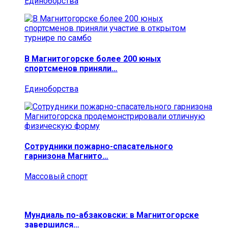
Единоборства
В Магнитогорске более 200 юных
спортсменов приняли…
Единоборства
Сотрудники пожарно-спасательного
гарнизона Магнито…
Массовый спорт
Мундиаль по-абзаковски: в Магнитогорске
завершился…