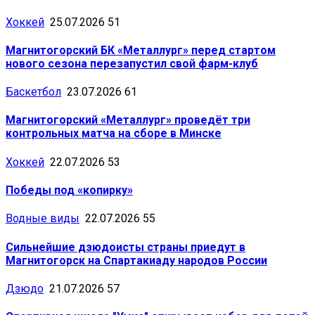
Хоккей
25.07.2026
51
Магнитогорский БК «Металлург» перед стартом
нового сезона перезапустил свой фарм-клуб
Баскетбол
23.07.2026
61
Магнитогорский «Металлург» проведёт три
контрольных матча на сборе в Минске
Хоккей
22.07.2026
53
Победы под «копирку»
Водные виды
22.07.2026
55
Сильнейшие дзюдоисты страны приедут в
Магнитогорск на Спартакиаду народов России
Дзюдо
21.07.2026
57