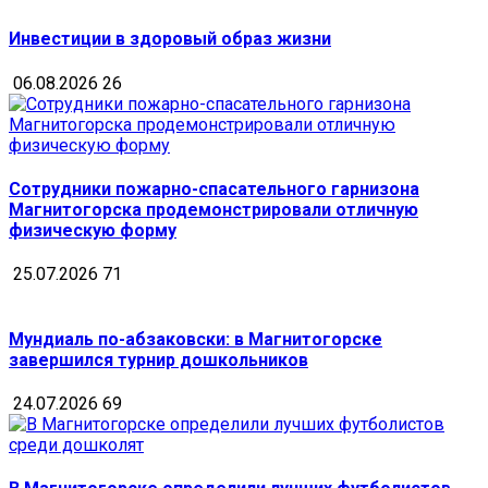
Инвестиции в здоровый образ жизни
06.08.2026
26
Сотрудники пожарно-спасательного гарнизона
Магнитогорска продемонстрировали отличную
физическую форму
25.07.2026
71
Мундиаль по-абзаковски: в Магнитогорске
завершился турнир дошкольников
24.07.2026
69