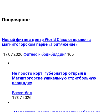
Популярное
Новый фитнес‑центр World Class открылся в
магнитогорском парке «Притяжение»
17.07.2026
Фитнес и бодибилдинг
165
Не просто корт: губернатор открыл в
Магнитогорске уникальную стритбольную
площадку
Баскетбол
17.07.2026