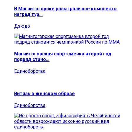
В Магнитогорске разыграли все комплекты
наград тур…
Дзюдо
Магнитогорская спортсменка второй год
подряд стано…
Единоборства
Витязь в женском образе
Единоборства