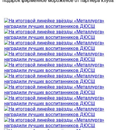
подарок фирменное мороженое от партнёра клуба.