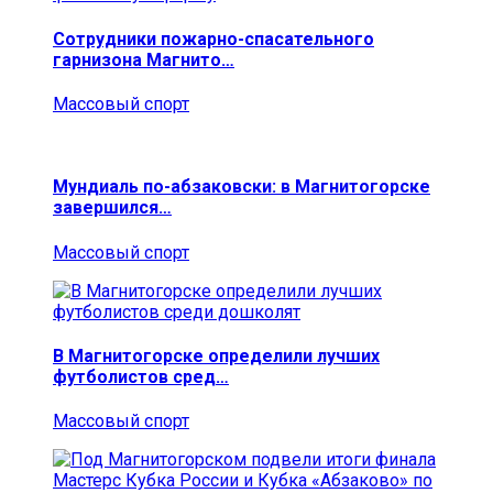
Сотрудники пожарно-спасательного
гарнизона Магнито…
Массовый спорт
Мундиаль по-абзаковски: в Магнитогорске
завершился…
Массовый спорт
В Магнитогорске определили лучших
футболистов сред…
Массовый спорт