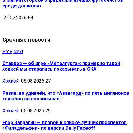
В Магнитогорске определили лучших футболистов
среди дошколят
22.07.2026
64
Срочные новости
Prev
Next
Старков — об игре «Металлурга»: примерно такой
хоккей мы старались показывать в СКА
Хоккей
06.08.2026
27
Разин: не удивлён, что «Авангард» по пять миллионов
хоккеистов подписывает
Хоккей
06.08.2026
29
Егор Заврагин — второй в списке лучших проспектов
«Филадельфии» по версии Daily Faceoff