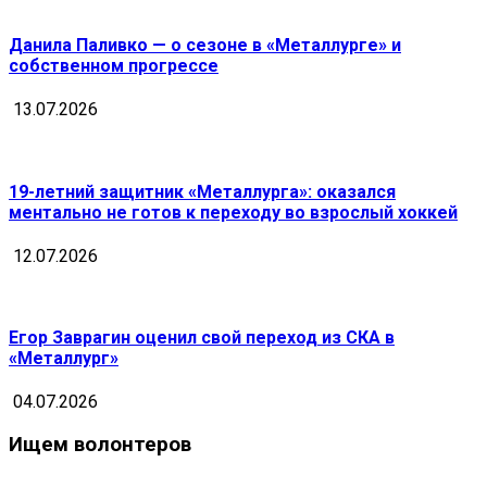
Данила Паливко — о сезоне в «Металлурге» и
собственном прогрессе
13.07.2026
19-летний защитник «Металлурга»: оказался
ментально не готов к переходу во взрослый хоккей
12.07.2026
Егор Заврагин оценил свой переход из СКА в
«Металлург»
04.07.2026
Ищем волонтеров