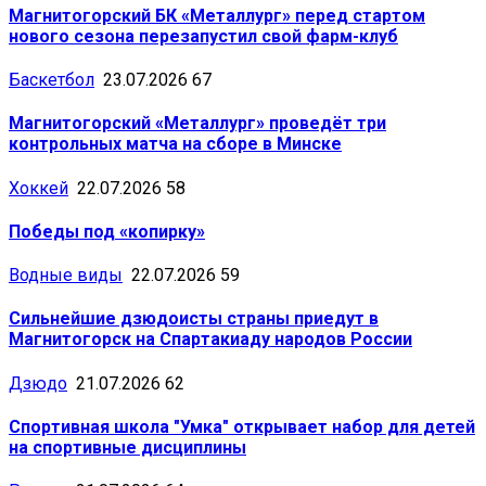
Магнитогорский БК «Металлург» перед стартом
нового сезона перезапустил свой фарм-клуб
Баскетбол
23.07.2026
67
Магнитогорский «Металлург» проведёт три
контрольных матча на сборе в Минске
Хоккей
22.07.2026
58
Победы под «копирку»
Водные виды
22.07.2026
59
Сильнейшие дзюдоисты страны приедут в
Магнитогорск на Спартакиаду народов России
Дзюдо
21.07.2026
62
Спортивная школа "Умка" открывает набор для детей
на спортивные дисциплины