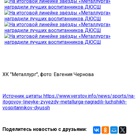
ХК "Металлург", фото: Евгения Чернова
Источник цитаты https://www.verstov.info/news/sports/na-
itogovoy-lineyke-zvyezdy-metallurga-nagradili-luchshikh-
vospitannikov-dyussh
Поделитесь новостью с друзьями: