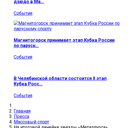
дзюдо в Ма…
События
Магнитогорск принимает этап Кубка России
по парусн…
События
В Челябинской области состоится II этап
Кубка Росс…
События
Главная
Пресса
Массовый спорт
На итоговой линейке звёзды «Металлурга»