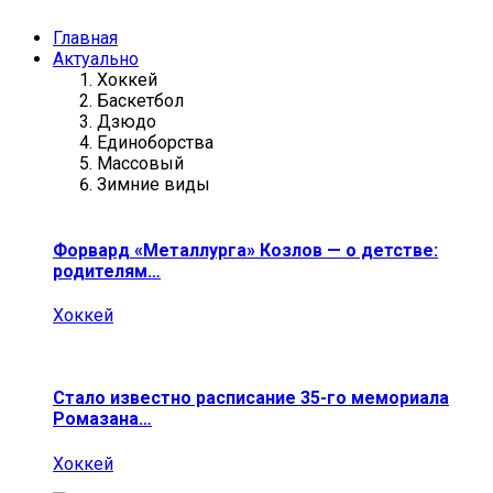
Главная
Актуально
Хоккей
Баскетбол
Дзюдо
Единоборства
Массовый
Зимние виды
Форвард «Металлурга» Козлов — о детстве:
родителям…
Хоккей
Стало известно расписание 35-го мемориала
Ромазана…
Хоккей