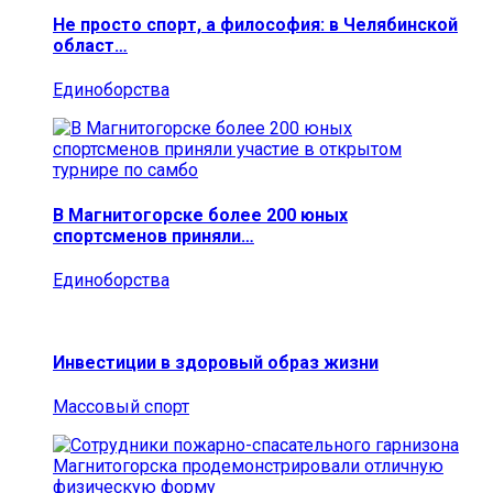
Не просто спорт, а философия: в Челябинской
област…
Единоборства
В Магнитогорске более 200 юных
спортсменов приняли…
Единоборства
Инвестиции в здоровый образ жизни
Массовый спорт