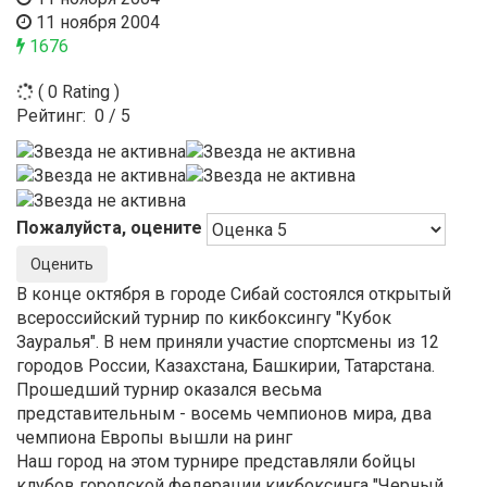
11 ноября 2004
1676
( 0 Rating )
Рейтинг:
0
/
5
Пожалуйста, оцените
В конце октября в городе Сибай состоялся открытый
всероссийский турнир по кикбоксингу "Кубок
Зауралья". В нем приняли участие спортсмены из 12
городов России, Казахстана, Башкирии, Татарстана.
Прошедший турнир оказался весьма
представительным - восемь чемпионов мира, два
чемпиона Европы вышли на ринг
Наш город на этом турнире представляли бойцы
клубов городской федерации кикбоксинга "Черный