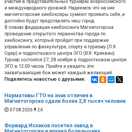
участия в представительных турнирах всероссийского
и международного уровней. Надеемся, что на них
магнитогорские кикбоксеры сумеют проявить себя, и
достойно будут представлять наш город.
В планах федерации кикбоксинга Магнитогорска
проведение открытого первенства города по
кикбоксингу, который пройдет при поддержке
управления по физкультуре, спорту и туризму (Л.Я.
Одер) и подросткового центра ЭГО (В.Я. Кряквин).
Турнир состоится 27, 28 ноября в подростковом центре
ЭГО в 12.00 часов. Прийти и увидеть эти
захватывающие бои может каждый желающий.
Поделитесь новостью с друзьями:
Нормативы ГТО на знак отличия в
Магнитогорске сдали более 2,8 тысяч человек
07.08.2026
24
Форвард Исхаков посетил завод в
Магнитогорске и вручил болельщику