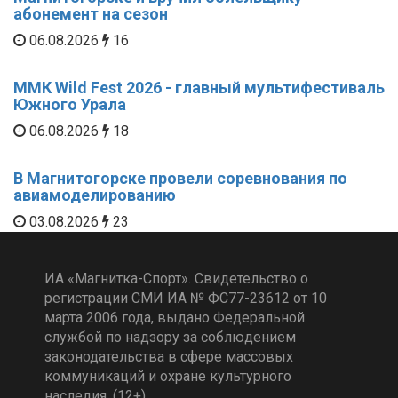
абонемент на сезон
06.08.2026
16
ММК Wild Fest 2026 - главный мультифестиваль
Южного Урала
06.08.2026
18
В Магнитогорске провели соревнования по
авиамоделированию
03.08.2026
23
ИА «Магнитка-Спорт». Свидетельство о
регистрации СМИ ИА № ФС77-23612 от 10
марта 2006 года, выдано Федеральной
службой по надзору за соблюдением
законодательства в сфере массовых
коммуникаций и охране культурного
наследия. (12+)