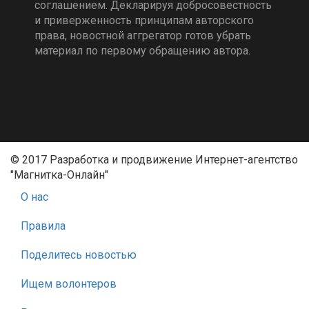
соглашением. Декларируя добросовестность
и приверженность принципам авторского
права, новостной аггрегатор готов убрать
материал по первому обращению автора.
© 2017 Разработка и продвижение Интернет-агентство
"Магнитка-Онлайн"
О нас
Правила
Поделитесь новостью
Ищем волонтеров