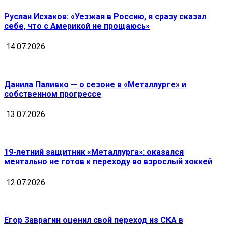
Руслан Исхаков: «Уезжая в Россию, я сразу сказал
себе, что с Америкой не прощаюсь»
14.07.2026
Данила Паливко — о сезоне в «Металлурге» и
собственном прогрессе
13.07.2026
19-летний защитник «Металлурга»: оказался
ментально не готов к переходу во взрослый хоккей
12.07.2026
Егор Заврагин оценил свой переход из СКА в