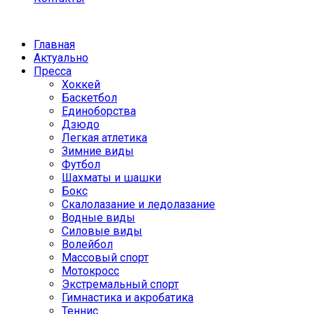
Главная
Актуально
Пресса
Хоккей
Баскетбол
Единоборства
Дзюдо
Легкая атлетика
Зимние виды
Футбол
Шахматы и шашки
Бокс
Скалолазание и ледолазание
Водные виды
Силовые виды
Волейбол
Массовый спорт
Мотокросс
Экстремальный спорт
Гимнастика и акробатика
Теннис