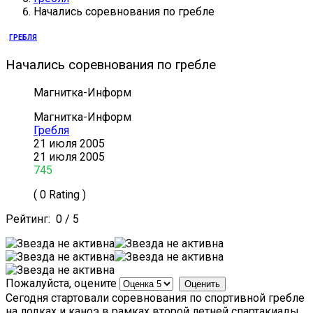
Начались соревнования по гребле
ГРЕБЛЯ
Начались соревнования по гребле
Магнитка-Информ
Магнитка-Информ
Гребля
21 июля 2005
21 июля 2005
745
( 0 Rating )
Рейтинг:
0
/
5
Пожалуйста, оцените
Сегодня стартовали соревнования по спортивной гребле
на лодках и каноэ в рамках второй летней спартакиады