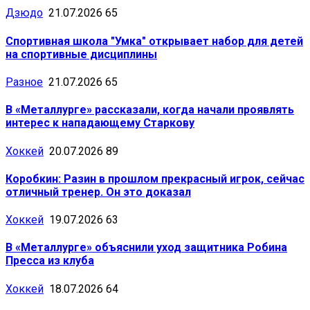
Дзюдо
21.07.2026
65
Спортивная школа "Умка" открывает набор для детей
на спортивные дисциплины
Разное
21.07.2026
65
В «Металлурге» рассказали, когда начали проявлять
интерес к нападающему Старкову
Хоккей
20.07.2026
89
Коробкин: Разин в прошлом прекрасный игрок, сейчас
отличный тренер. Он это доказал
Хоккей
19.07.2026
63
В «Металлурге» объяснили уход защитника Робина
Пресса из клуба
Хоккей
18.07.2026
64