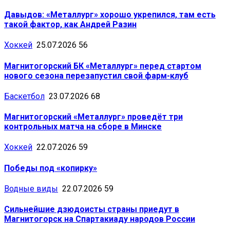
Давыдов: «Металлург» хорошо укрепился, там есть
такой фактор, как Андрей Разин
Хоккей
25.07.2026
56
Магнитогорский БК «Металлург» перед стартом
нового сезона перезапустил свой фарм-клуб
Баскетбол
23.07.2026
68
Магнитогорский «Металлург» проведёт три
контрольных матча на сборе в Минске
Хоккей
22.07.2026
59
Победы под «копирку»
Водные виды
22.07.2026
59
Сильнейшие дзюдоисты страны приедут в
Магнитогорск на Спартакиаду народов России