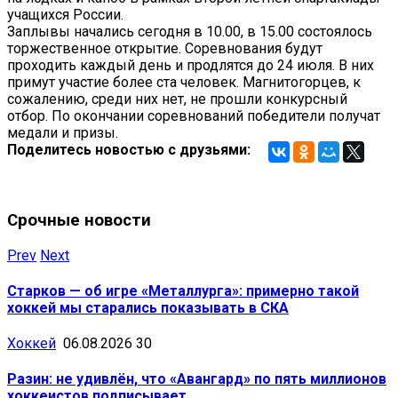
учащихся России.
Заплывы начались сегодня в 10.00, в 15.00 состоялось
торжественное открытие. Соревнования будут
проходить каждый день и продлятся до 24 июля. В них
примут участие более ста человек. Магнитогорцев, к
сожалению, среди них нет, не прошли конкурсный
отбор. По окончании соревнований победители получат
медали и призы.
Поделитесь новостью с друзьями:
Срочные новости
Prev
Next
Старков — об игре «Металлурга»: примерно такой
хоккей мы старались показывать в СКА
Хоккей
06.08.2026
30
Разин: не удивлён, что «Авангард» по пять миллионов
хоккеистов подписывает