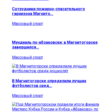
Сотрудники пожарно-спасательного
гарнизона Магнито…
Массовый спорт
Мундиаль по-абзаковски: в Магнитогорске
завершился…
Массовый спорт
В Магнитогорске определили лучших
футболистов сред…
Массовый спорт