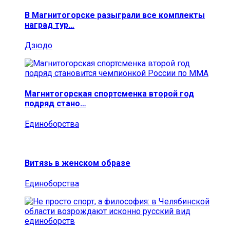
В Магнитогорске разыграли все комплекты
наград тур…
Дзюдо
Магнитогорская спортсменка второй год
подряд стано…
Единоборства
Витязь в женском образе
Единоборства