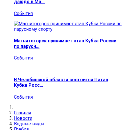
дзюдо в Ма…
События
Магнитогорск принимает этап Кубка России
по парусн…
События
В Челябинской области состоится II этап
Кубка Росс…
События
Главная
Новости
Водные виды
Гребля