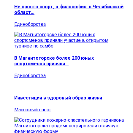
Не просто спорт, а философия: в Челябинской
област…
Единоборства
В Магнитогорске более 200 юных
спортсменов приняли…
Единоборства
Инвестиции в здоровый образ жизни
Массовый спорт