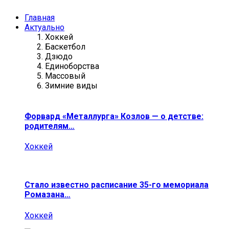
Главная
Актуально
Хоккей
Баскетбол
Дзюдо
Единоборства
Массовый
Зимние виды
Форвард «Металлурга» Козлов — о детстве:
родителям…
Хоккей
Стало известно расписание 35-го мемориала
Ромазана…
Хоккей