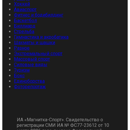
Хоккей
Авиаспорт
Фитнес и бодибилдинг
Баскетбол
Биллиард
Стрельба
Гимнастика и акробатика
Шахматы и шашки
Разное
Экстремальный спорт
Массовый спорт
Силовые виды
Туризм
Бокс
Единоборства
Фоторепортаж
ИА «Магнитка-Спорт». Свидетельство о
регистрации СМИ ИА № ФС77-23612 от 10