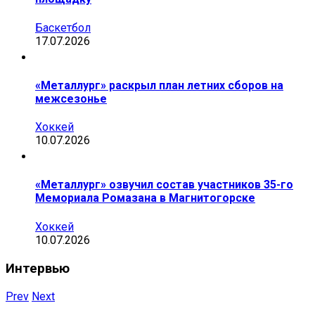
Баскетбол
17.07.2026
«Металлург» раскрыл план летних сборов на
межсезонье
Хоккей
10.07.2026
«Металлург» озвучил состав участников 35-го
Мемориала Ромазана в Магнитогорске
Хоккей
10.07.2026
Интервью
Prev
Next