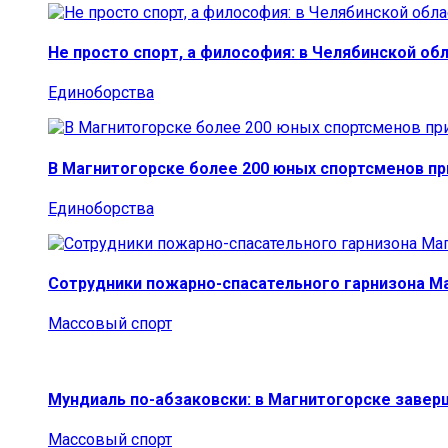
Не просто спорт, а философия: в Челябинской об
Единоборства
В Магнитогорске более 200 юных спортсменов п
Единоборства
Сотрудники пожарно-спасательного гарнизона М
Массовый спорт
Мундиаль по-абзаковски: в Магнитогорске заве
Массовый спорт