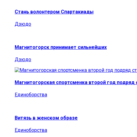
Стань волонтером Спартакиады
Дзюдо
Магнитогорск принимает сильнейших
Дзюдо
Магнитогорская спортсменка второй год подряд
Единоборства
Витязь в женском образе
Единоборства