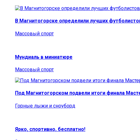
В Магнитогорске определили лучших футболисто
Массовый спорт
Мундиаль в миниатюре
Массовый спорт
Под Магнитогорском подвели итоги финала Маст
Горные лыжи и сноуборд
Ярко, спортивно, бесплатно!