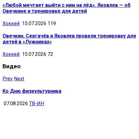
«Любой мечтает выйти с ним на лёд». Яковлев — об
Овечкине и тренировке для детей
Хоккей
15.07.2026
119
Овечкин, Сергачёв и Яковлев провели тренировку для
детей в «Лужниках»
Хоккей
15.07.2026
72
Видео
Prev
Next
Ко Дню физкультурника
07.08.2026
ТВ-ИН