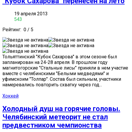
"Кубок Сахарова" перенесен на лето
19 апреля 2013
543
Рейтинг:
0
/
5
Тольяттинский "Кубок Сахарова" в этом сезоне был
запланирован на 24-28 апреля. В прошлом году
магнитогорские "Стальные лисы" приняли в нем участие
вместе с челябинскими "Белыми медведями" и
уфимскоим "Толпар". Состав был сильным, участники
намеревались повторить схватку через год...
Хоккей
Холодный душ на горячие головы.
Челябинский метеорит не стал
предвестником чемпионства