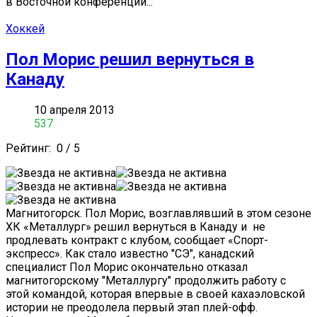
в Восточной конференции...
Хоккей
Пол Морис решил вернуться в
Канаду
10 апреля 2013
537
Рейтинг:
0
/
5
Магнитогорск. Пол Морис, возглавлявший в этом сезоне
ХК «Металлург» решил вернуться в Канаду и не
продлевать контракт с клубом, сообщает «Спорт-
экспресс». Как стало известно "СЭ", канадский
специалист Пол Морис окончательно отказал
магнитогорскому "Металлургу" продолжить работу с
этой командой, которая впервые в своей кахаэловской
истории не преодолела первый этап плей-офф.