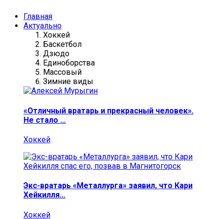
Главная
Актуально
Хоккей
Баскетбол
Дзюдо
Единоборства
Массовый
Зимние виды
«Отличный вратарь и прекрасный человек».
Не стало …
Хоккей
Экс-вратарь «Металлурга» заявил, что Кари
Хейкилля…
Хоккей