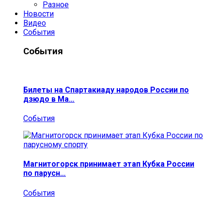
Разное
Новости
Видео
События
События
Билеты на Спартакиаду народов России по
дзюдо в Ма…
События
Магнитогорск принимает этап Кубка России
по парусн…
События