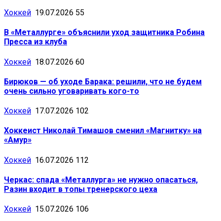
Хоккей
19.07.2026
55
В «Металлурге» объяснили уход защитника Робина
Пресса из клуба
Хоккей
18.07.2026
60
Бирюков — об уходе Барака: решили, что не будем
очень сильно уговаривать кого-то
Хоккей
17.07.2026
102
Хоккеист Николай Тимашов сменил «Магнитку» на
«Амур»
Хоккей
16.07.2026
112
Черкас: спада «Металлурга» не нужно опасаться,
Разин входит в топы тренерского цеха
Хоккей
15.07.2026
106