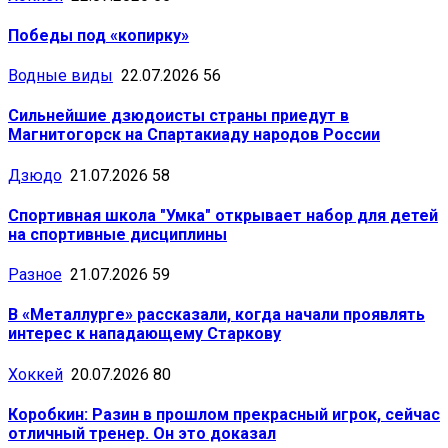
Победы под «копирку»
Водные виды
22.07.2026
56
Сильнейшие дзюдоисты страны приедут в
Магнитогорск на Спартакиаду народов России
Дзюдо
21.07.2026
58
Спортивная школа "Умка" открывает набор для детей
на спортивные дисциплины
Разное
21.07.2026
59
В «Металлурге» рассказали, когда начали проявлять
интерес к нападающему Старкову
Хоккей
20.07.2026
80
Коробкин: Разин в прошлом прекрасный игрок, сейчас
отличный тренер. Он это доказал