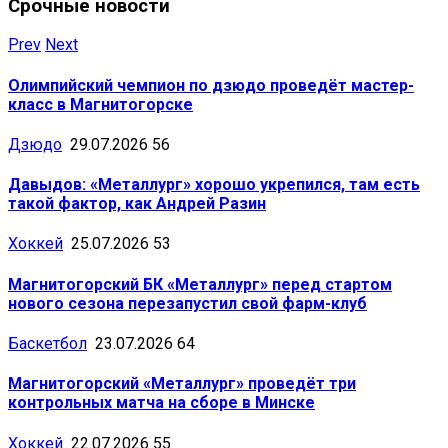
Срочные новости
Prev
Next
Олимпийский чемпион по дзюдо проведёт мастер-
класс в Магнитогорске
Дзюдо
29.07.2026
56
Давыдов: «Металлург» хорошо укрепился, там есть
такой фактор, как Андрей Разин
Хоккей
25.07.2026
53
Магнитогорский БК «Металлург» перед стартом
нового сезона перезапустил свой фарм-клуб
Баскетбол
23.07.2026
64
Магнитогорский «Металлург» проведёт три
контрольных матча на сборе в Минске
Хоккей
22.07.2026
55