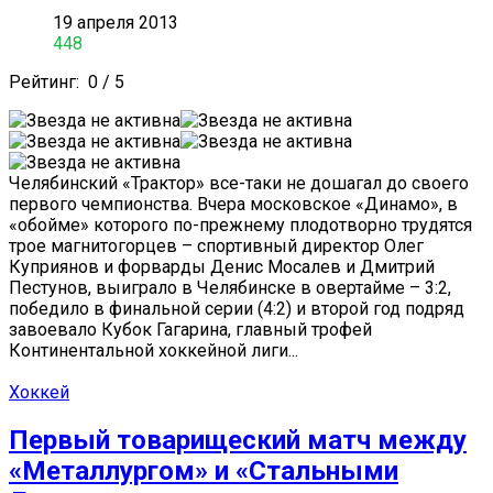
19 апреля 2013
448
Рейтинг:
0
/
5
Челябинский «Трактор» все-таки не дошагал до своего
первого чемпионства. Вчера московское «Динамо», в
«обойме» которого по-прежнему плодотворно трудятся
трое магнитогорцев – спортивный директор Олег
Куприянов и форварды Денис Мосалев и Дмитрий
Пестунов, выиграло в Челябинске в овертайме – 3:2,
победило в финальной серии (4:2) и второй год подряд
завоевало Кубок Гагарина, главный трофей
Континентальной хоккейной лиги...
Хоккей
Первый товарищеский матч между
«Металлургом» и «Стальными