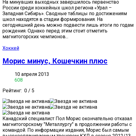
На минувших выходных завершилось первенство
России среди хоккейных школ региона «Урал –
Западная Сибирь». Сводные таблицы по достижениям
школ находятся в стадии формирования. На
сегодняшний день можно подвести лишь итоги по годам
рождения. Однако перед этим стоит отметить
магнитогорских чемпионов...
Хоккей
Морис минус, Кошечкин плюс
10 апреля 2013
608
Рейтинг:
0
/
5
Канадский специалист Пол Морис окончательно отказал
магнитогорскому "Металлургу" в продолжении работы с
командой. По информации издания, Морис был самым
высокооплачиваемым тренером КХЛ в сезоне 2012/13,