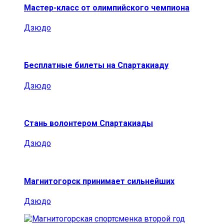
Мастер-класс от олимпийского чемпиона
Дзюдо
Бесплатные билеты на Спартакиаду
Дзюдо
Стань волонтером Спартакиады
Дзюдо
Магнитогорск принимает сильнейших
Дзюдо