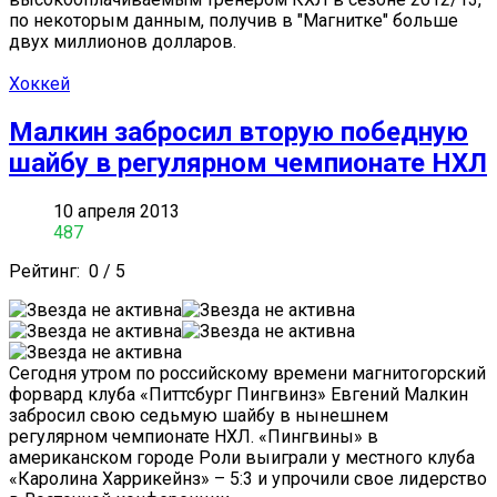
по некоторым данным, получив в "Магнитке" больше
двух миллионов долларов.
Хоккей
Малкин забросил вторую победную
шайбу в регулярном чемпионате НХЛ
10 апреля 2013
487
Рейтинг:
0
/
5
Сегодня утром по российскому времени магнитогорский
форвард клуба «Питтсбург Пингвинз» Евгений Малкин
забросил свою седьмую шайбу в нынешнем
регулярном чемпионате НХЛ. «Пингвины» в
американском городе Роли выиграли у местного клуба
«Каролина Харрикейнз» – 5:3 и упрочили свое лидерство