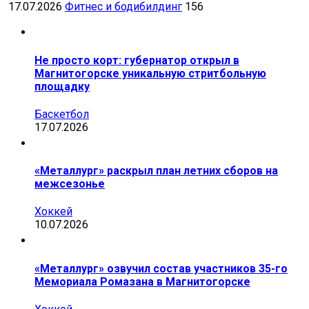
17.07.2026
Фитнес и бодибилдинг
156
Не просто корт: губернатор открыл в
Магнитогорске уникальную стритбольную
площадку
Баскетбол
17.07.2026
«Металлург» раскрыл план летних сборов на
межсезонье
Хоккей
10.07.2026
«Металлург» озвучил состав участников 35-го
Мемориала Ромазана в Магнитогорске