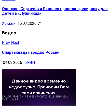
Овечкин, Сергачёв и Яковлев провели тренировку для
детей в «Лужниках»
Хоккей
15.07.2026
71
Видео
Prev
Next
Спартакиада народов России
04.08.2026
ТВ-ИН