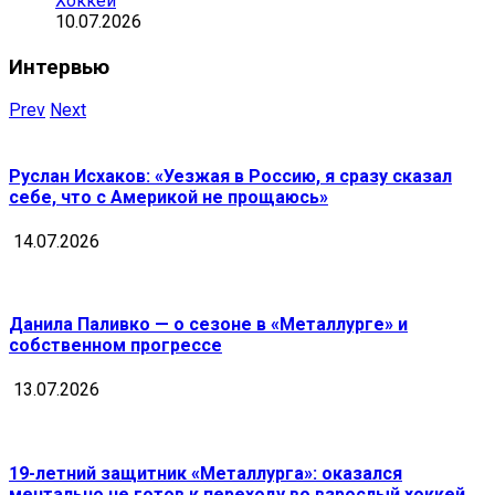
Хоккей
10.07.2026
Интервью
Prev
Next
Руслан Исхаков: «Уезжая в Россию, я сразу сказал
себе, что с Америкой не прощаюсь»
14.07.2026
Данила Паливко — о сезоне в «Металлурге» и
собственном прогрессе
13.07.2026
19-летний защитник «Металлурга»: оказался
ментально не готов к переходу во взрослый хоккей