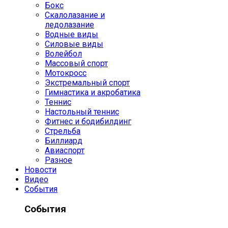
Бокс
Скалолазание и
ледолазание
Водные виды
Силовые виды
Волейбол
Массовый спорт
Мотокросс
Экстремальный спорт
Гимнастика и акробатика
Теннис
Настольный теннис
Фитнес и бодибилдинг
Стрельба
Биллиард
Авиаспорт
Разное
Новости
Видео
События
События