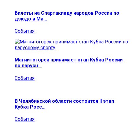
Билеты на Спартакиаду народов России по
дзюдо в Ма…
События
Магнитогорск принимает этап Кубка России
по парусн…
События
В Челябинской области состоится II этап
Кубка Росс…
События