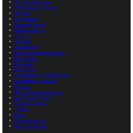
Легкая атлетика
Настольный теннис
Футбол
Мотокросс
Водные виды
Зимние виды
Дзюдо
Хоккей
Авиаспорт
Фитнес и бодибилдинг
Баскетбол
Биллиард
Стрельба
Гимнастика и акробатика
Шахматы и шашки
Разное
Экстремальный спорт
Массовый спорт
Силовые виды
Туризм
Бокс
Единоборства
Фоторепортаж