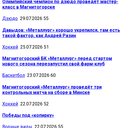
Олимпийский чемпион по дзюдо проведёт мастер-
класс в Магнитогорске
Дзюдо
29.07.2026
55
Давыдов: «Металлург» хорошо укрепился, там есть
такой фактор, как Андрей Разин
Хоккей
25.07.2026
51
Магнитогорский БК «Металлург» перед стартом
нового сезона перезапустил свой фарм-клуб
Баскетбол
23.07.2026
60
Магнитогорский «Металлург» проведёт три
контрольных матча на сборе в Минске
Хоккей
22.07.2026
52
Победы под «копирку»
Водные виды
22.07.2026
55