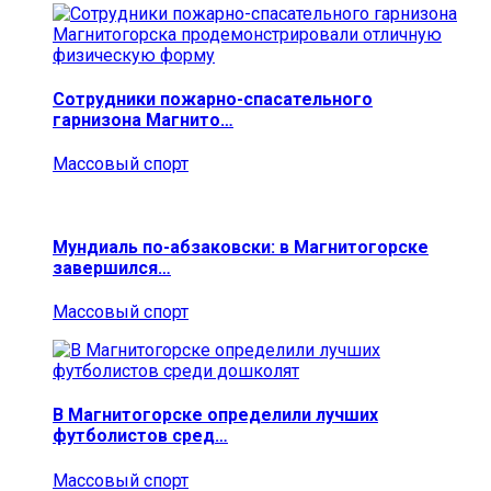
Сотрудники пожарно-спасательного
гарнизона Магнито…
Массовый спорт
Мундиаль по-абзаковски: в Магнитогорске
завершился…
Массовый спорт
В Магнитогорске определили лучших
футболистов сред…
Массовый спорт