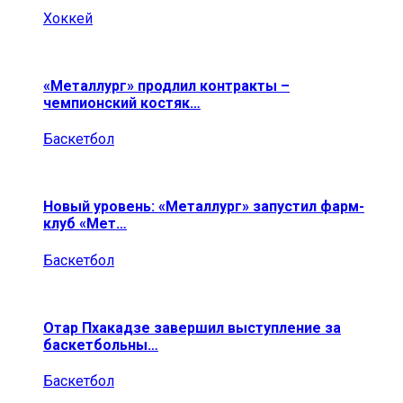
Хоккей
«Металлург» продлил контракты –
чемпионский костяк…
Баскетбол
Новый уровень: «Металлург» запустил фарм-
клуб «Мет…
Баскетбол
Отар Пхакадзе завершил выступление за
баскетбольны…
Баскетбол