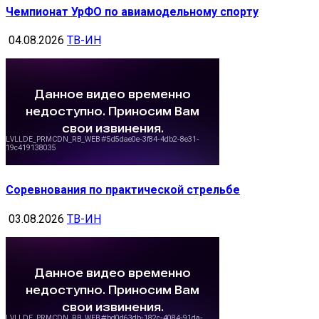
Чемпионат УрФО по авиамодельному спорту
04.08.2026
ТВ-ИН
Соревнования по практической стрельбе
03.08.2026
ТВ-ИН