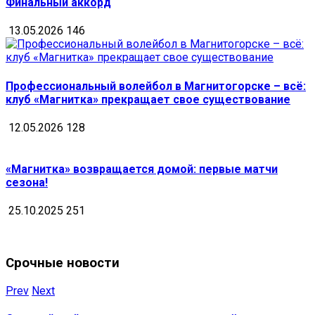
Финальный аккорд
13.05.2026
146
Профессиональный волейбол в Магнитогорске – всё:
клуб «Магнитка» прекращает свое существование
12.05.2026
128
«Магнитка» возвращается домой: первые матчи
сезона!
25.10.2025
251
Срочные новости
Prev
Next