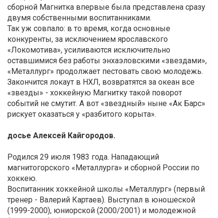
сборной Магнитка впервые была представлена сразу
двумя собственными воспитанниками.
Так уж совпало: в то время, когда основные
конкуренты, за исключением ярославского
«Локомотива», усиливаются исключительно
оставшимися без работы энхаэловскими «звездами»,
«Металлург» продолжает пестовать свою молодежь.
Закончится локаут в НХЛ, возвратятся за океан все
«звезды» - хоккейную Магнитку такой поворот
событий не смутит. А вот «звездный» ныне «Ак Барс»
рискует оказаться у «разбитого корыта».
досье Алексей Кайгородов.
Родился 29 июля 1983 года. Нападающий
магнитогорского «Металлурга» и сборной России по
хоккею.
Воспитанник хоккейной школы «Металлург» (первый
тренер - Валерий Картаев). Выступал в юношеской
(1999-2000), юниорской (2000/2001) и молодежной