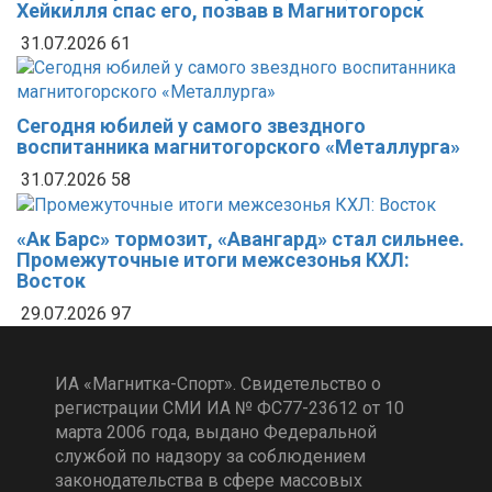
Хейкилля спас его, позвав в Магнитогорск
31.07.2026
61
Сегодня юбилей у самого звездного
воспитанника магнитогорского «Металлурга»
31.07.2026
58
«Ак Барс» тормозит, «Авангард» стал сильнее.
Промежуточные итоги межсезонья КХЛ:
Восток
29.07.2026
97
ИА «Магнитка-Спорт». Свидетельство о
регистрации СМИ ИА № ФС77-23612 от 10
марта 2006 года, выдано Федеральной
службой по надзору за соблюдением
законодательства в сфере массовых