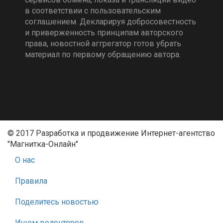
в соответствии с пользовательским
соглашением. Декларируя добросовестность
и приверженность принципам авторского
права, новостной аггрегатор готов убрать
материал по первому обращению автора.
© 2017 Разработка и продвижение Интернет-агентство
"Магнитка-Онлайн"
О нас
Правила
Поделитесь новостью
Ищем волонтеров