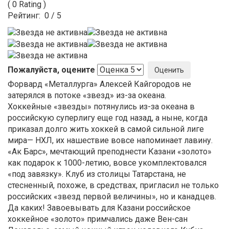
( 0 Rating )
Рейтинг:
0
/
5
Пожалуйста, оцените
Форвард «Металлурга» Алексей Кайгородов не
затерялся в потоке «звезд» из-за океана.
Хоккейные «звезды» потянулись из-за океана в
российскую суперлигу еще год назад, а ныне, когда
приказал долго жить хоккей в самой сильной лиге
мира— НХЛ, их нашествие вовсе напоминает лавину.
«Ак Барс», мечтающий преподнести Казани «золото»
как подарок к 1000-летию, вовсе укомплектовался
«под завязку». Клуб из столицы Татарстана, не
стесненный, похоже, в средствах, пригласил не только
российских «звезд первой величины», но и канадцев.
Да каких! Завоевывать для Казани российское
хоккейное «золото» примчались даже Вен-сан