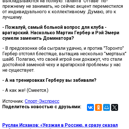
выкладываются на полную. Таланта "Оттаве" по-
прежнему не занимать, но сейчас акцент переместился
от индивидуального к коллективному. Думаю, это к
лучшему.
- Пожалуй, самый больной вопрос для клуба -
вратарский. Насколько Мартин Гербер и Рэй Эмери
сумели заменить Доминатора?
- В предсезонке оба сыграли удачно, и против "Торонто"
Гербер отстоял блестяще, вытащив несколько "мертвых"
шайб. Полагаю, что своей игрой они докажут, что стали
достойной заменой чеху и вратарской проблемы у нас
не существует.
- А на тренировках Герберу вы забивали?
- А как же! (Смеется.)
Источник:
Спорт-Экспресс
Поделитесь новостью с друзьями:
Руслан Исхаков: «Уезжая в Россию, я сразу сказал