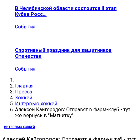
В Челябинской области состоится II этап
Кубка Росс…
События
Спортивный праздник для защитников
Отечества
События
Главная
Пресса
Хоккей
Интервью хоккей
Алексей Кайгородов: Отправят в фарм-клуб - тут
же вернусь в "Магнитку"
ИНТЕРВЬЮ ХОККЕЙ
Алексей Кайгородов: Отправят в фарм-клуб - тут