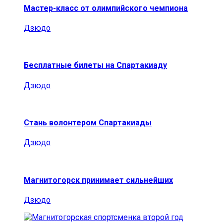
Мастер-класс от олимпийского чемпиона
Дзюдо
Бесплатные билеты на Спартакиаду
Дзюдо
Стань волонтером Спартакиады
Дзюдо
Магнитогорск принимает сильнейших
Дзюдо