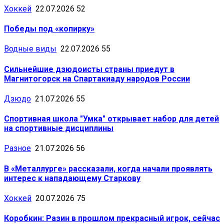
Хоккей
22.07.2026
52
Победы под «копирку»
Водные виды
22.07.2026
55
Сильнейшие дзюдоисты страны приедут в
Магнитогорск на Спартакиаду народов России
Дзюдо
21.07.2026
55
Спортивная школа "Умка" открывает набор для детей
на спортивные дисциплины
Разное
21.07.2026
56
В «Металлурге» рассказали, когда начали проявлять
интерес к нападающему Старкову
Хоккей
20.07.2026
75
Коробкин: Разин в прошлом прекрасный игрок, сейчас