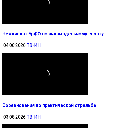
Чемпионат УрФО по авиамодельному спорту
04.08.2026
ТВ-ИН
Соревнования по практической стрельбе
03.08.2026
ТВ-ИН