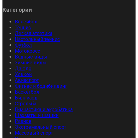
Категории
Волейбол
Теннис
Легкая атлетика
Настольный теннис
Футбол
Мотокросс
Водные виды
Зимние виды
Дзюдо
Хоккей
Авиаспорт
Фитнес и бодибилдинг
Баскетбол
Биллиард
Стрельба
Гимнастика и акробатика
Шахматы и шашки
Разное
Экстремальный спорт
Массовый спорт