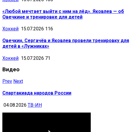
«Любой мечтает выйти с ним на лёд». Яковлев — об
Овечкине и тренировке для детей
Хоккей
15.07.2026
116
Овечкин, Сергачёв и Яковлев провели тренировку для
детей в «Лужниках»
Хоккей
15.07.2026
71
Видео
Prev
Next
Спартакиада народов России
04.08.2026
ТВ-ИН