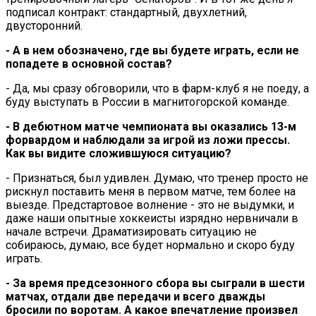
подписал контракт: стандартный, двухлетний,
двусторонний.
- А в нем обозначено, где вы будете играть, если не
попадете в основной состав?
- Да, мы сразу обговорили, что в фарм-клуб я не поеду, а
буду выступать в России в магнитогорской команде.
- В дебютном матче чемпионата вы оказались 13-м
форвардом и наблюдали за игрой из ложи прессы.
Как вы видите сложившуюся ситуацию?
- Признаться, был удивлен. Думаю, что тренер просто не
рискнул поставить меня в первом матче, тем более на
выезде. Предстартовое волнение - это не выдумки, и
даже наши опытные хоккеисты изрядно нервничали в
начале встречи. Драматизировать ситуацию не
собираюсь, думаю, все будет нормально и скоро буду
играть.
- За время предсезонного сбора вы сыграли в шести
матчах, отдали две передачи и всего дважды
бросили по воротам. А какое впечатление произвел