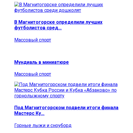
В Магнитогорске определили лучших
футболистов сред…
Массовый спорт
Мундиаль в миниатюре
Массовый спорт
Под Магнитогорском подвели итоги финала
Мастерс Ку…
Горные лыжи и сноуборд