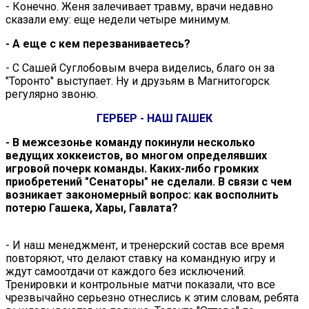
- Конечно. Женя залечивает травму, врачи недавно
сказали ему: еще недели четыре минимум.
- А еще с кем перезваниваетесь?
- С Сашей Суглобовым вчера виделись, благо он за
"Торонто" выступает. Ну и друзьям в Магнитогорск
регулярно звоню.
ГЕРБЕР - НАШ ГАШЕК
- В межсезонье команду покинули несколько
ведущих хоккеистов, во многом определявших
игровой почерк команды. Каких-либо громких
приобретений "Сенаторы" не сделали. В связи с чем
возникает закономерный вопрос: как восполнить
потерю Гашека, Хары, Гавлата?
- И наш менеджмент, и тренерский состав все время
повторяют, что делают ставку на командную игру и
ждут самоотдачи от каждого без исключений.
Тренировки и контрольные матчи показали, что все
чрезвычайно серьезно отнеслись к этим словам, ребята