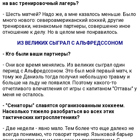
на вас тренировочный лагерь?
- Шесть матчей? Надо же, а мне казалось меньше. Было
много нового: североамериканский хоккей, другие
тренировки, незнакомые партнеры, совершенно иное
отношение к делу. Но в целом мне понравилось.
ИЗ ВЕЛИКИХ СЫГРАЛ С АЛЬФРЕДССОНОМ
- Кто были ваши партнеры?
- Они все время менялись. Из великих сыграл один
период с Альфредссоном. Это был мой первый матч, к
тому же Даниэль тогда получил небольшую травму и
больше на льду не появился. Поэтому какого-то
отчетливого впечатления от игры с капитаном "Оттавы" у
меня не осталось.
- "Сенаторы" славятся организованным хоккеем.
Насколько тяжело разобраться во всех этих
тактических хитросплетениях?
- Две недели - явно мало. Тем более что еще далеко не
всегда понимаю, что говорит тренер. Языковой барьер