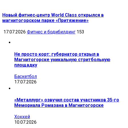
Новый фитнес‑центр World Class открылся в
магнитогорском парке «Притяжение»
17.07.2026
Фитнес и бодибилдинг
153
Не просто корт: губернатор открыл в
Магнитогорске уникальную стритбольную
площадку
Баскетбол
17.07.2026
«Металлург» озвучил состав участников 35-го
Мемориала Ромазана в Магнитогорске
Хоккей
10.07.2026