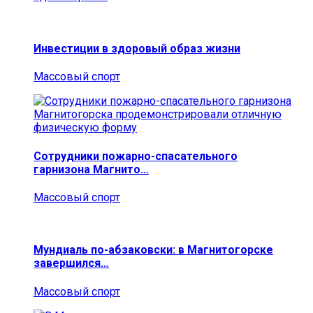
Инвестиции в здоровый образ жизни
Массовый спорт
Сотрудники пожарно-спасательного
гарнизона Магнито…
Массовый спорт
Мундиаль по-абзаковски: в Магнитогорске
завершился…
Массовый спорт