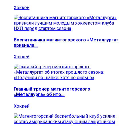
Хоккей
Воспитанника магнитогорского «Металлурга»
признали…
Хоккей
Главный тренер магнитогорского
«Металлурга» об ито…
Хоккей