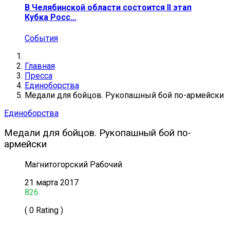
В Челябинской области состоится II этап
Кубка Росс…
События
Главная
Пресса
Единоборства
Медали для бойцов. Рукопашный бой по-армейски
Единоборства
Медали для бойцов. Рукопашный бой по-
армейски
Магнитогорский Рабочий
21 марта 2017
826
( 0 Rating )