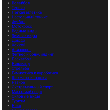
Волейбол
Теннис
Легкая атлетика
Настольный теннис
Футбол
Мотокросс
Водные виды
Зимние виды
Дзюдо
Хоккей
Авиаспорт
Фитнес и бодибилдинг
Баскетбол
Биллиард
Стрельба
Гимнастика и акробатика
Шахматы и шашки
Разное
Экстремальный спорт
Массовый спорт
Силовые виды
Туризм
Бокс