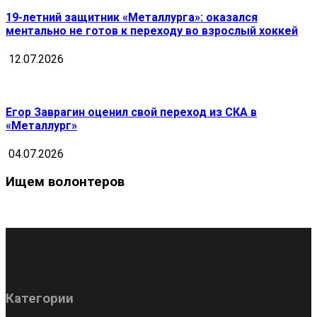
19-летний защитник «Металлурга»: оказался
ментально не готов к переходу во взрослый хоккей
12.07.2026
Егор Заврагин оценил свой переход из СКА в
«Металлург»
04.07.2026
Ищем волонтеров
Категории