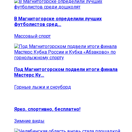
В Магнитогорске определили лучших
футболистов сред…
Массовый спорт
Под Магнитогорском подвели итоги финала
Мастерс Ку…
Горные лыжи и сноуборд
Ярко, спортивно, бесплатно!
Зимние виды