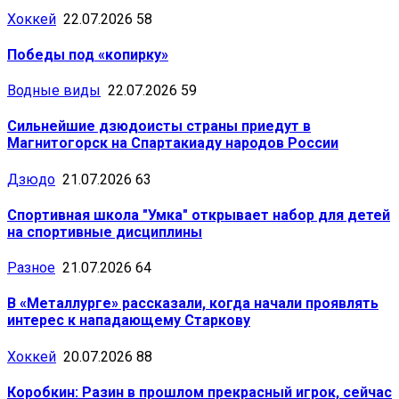
Хоккей
22.07.2026
58
Победы под «копирку»
Водные виды
22.07.2026
59
Сильнейшие дзюдоисты страны приедут в
Магнитогорск на Спартакиаду народов России
Дзюдо
21.07.2026
63
Спортивная школа "Умка" открывает набор для детей
на спортивные дисциплины
Разное
21.07.2026
64
В «Металлурге» рассказали, когда начали проявлять
интерес к нападающему Старкову
Хоккей
20.07.2026
88
Коробкин: Разин в прошлом прекрасный игрок, сейчас