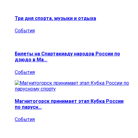
Три дня спорта, музыки и отдыха
События
Билеты на Спартакиаду народов России по
дзюдо в Ма…
События
Магнитогорск принимает этап Кубка России
по парусн…
События