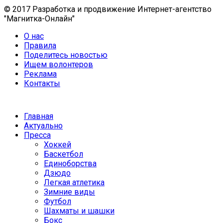
© 2017 Разработка и продвижение Интернет-агентство
"Магнитка-Онлайн"
О нас
Правила
Поделитесь новостью
Ищем волонтеров
Реклама
Контакты
Главная
Актуально
Пресса
Хоккей
Баскетбол
Единоборства
Дзюдо
Легкая атлетика
Зимние виды
Футбол
Шахматы и шашки
Бокс