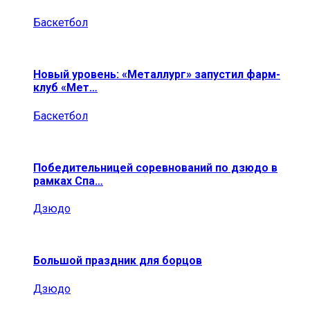
Баскетбол
Новый уровень: «Металлург» запустил фарм-
клуб «Мет…
Баскетбол
Победительницей соревнований по дзюдо в
рамках Спа…
Дзюдо
Большой праздник для борцов
Дзюдо