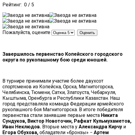
Рейтинг:
0
/
5
Пожалуйста, оцените
Завершилось первенство Копейского городского
округа по рукопашному бою среди юношей.
В турнире принимали участие более двухсот
спортсменов из Копейска, Орска, Магнитогорска,
Челябинска, Тюмени, Сатки, Златоуста, Чебаркуля,
Кыштыма, Оренбурга и Республики Казахстан. Наш
город представляла команда Федерации армейского
рукопашного боя Магнитогорска. В итоге победителя
первенства стали занявшие первые места
Никита
Сундуков, Виктор Новоточин, Рафкат Кульмухаметов,
Иван Неклюдов.
Вторые места у
Александра Кирчу
и
Егора Обухова,
обладатели «бронзы» −
Артем