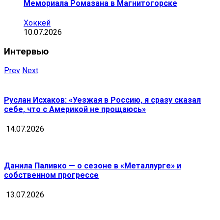
Мемориала Ромазана в Магнитогорске
Хоккей
10.07.2026
Интервью
Prev
Next
Руслан Исхаков: «Уезжая в Россию, я сразу сказал
себе, что с Америкой не прощаюсь»
14.07.2026
Данила Паливко — о сезоне в «Металлурге» и
собственном прогрессе
13.07.2026