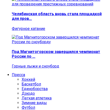
Челябинская область вновь стала площадкой
для пров…
Фигурное катание
Под Магнитогорском завершился чемпионат
России по …
Горные лыжи и сноуборд
Пресса
Хоккей
Баскетбол
Единоборства
Дзюдо
Легкая атлетика
Зимние виды
Футбол