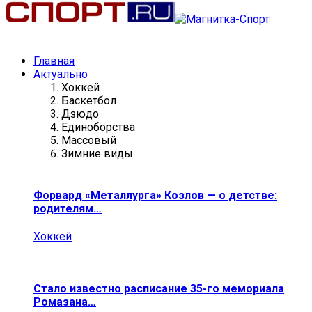
Главная
Актуально
Хоккей
Баскетбол
Дзюдо
Единоборства
Массовый
Зимние виды
Форвард «Металлурга» Козлов — о детстве:
родителям…
Хоккей
Стало известно расписание 35-го мемориала
Ромазана…