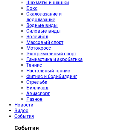
Шахматы и шашки
Бокс
Скалолазание и
ледолазание
Водные виды
Силовые виды
Волейбол
Массовый спорт
Мотокросс
Экстремальный спорт
Гимнастика и акробатика
Теннис
Настольный теннис
Фитнес и бодибилдинг
Стрельба
Биллиард
Авиаспорт
Разное
Новости
Видео
События
События