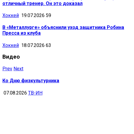
отличный тренер. Он это доказал
Хоккей
19.07.2026
59
В «Металлурге» объяснили уход защитника Робина
Пресса из клуба
Хоккей
18.07.2026
63
Видео
Prev
Next
Ко Дню физкультурника
07.08.2026
ТВ-ИН